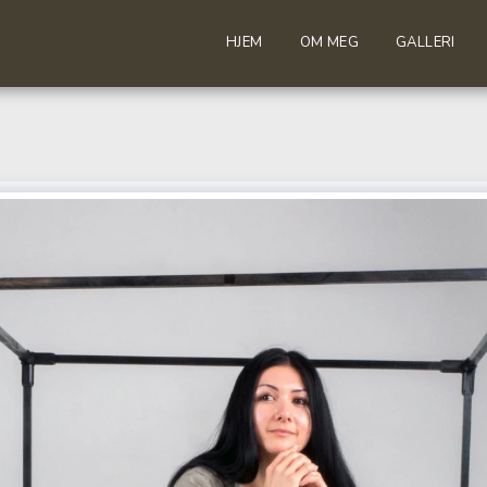
HJEM
OM MEG
GALLERI