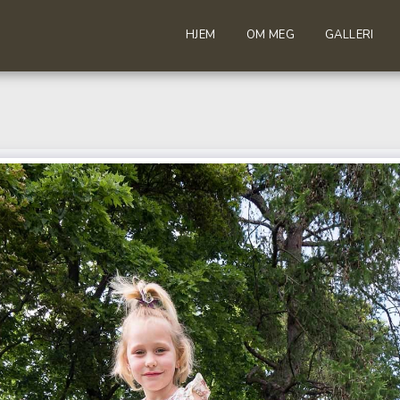
HJEM
OM MEG
GALLERI