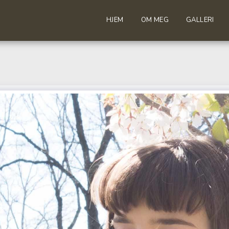
HJEM
OM MEG
GALLERI