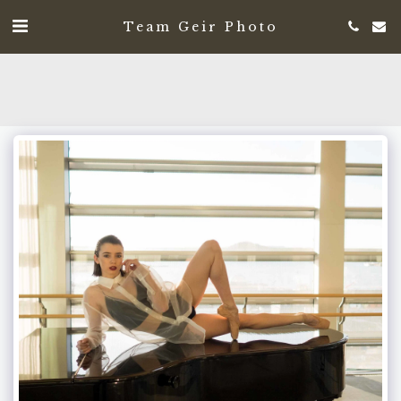
Team Geir Photo