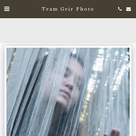
Team Geir Photo