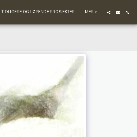
TIDLIGERE OG LØPENDE PROSJEKTER
MER