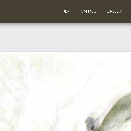
HJEM
OM MEG
GALLERI