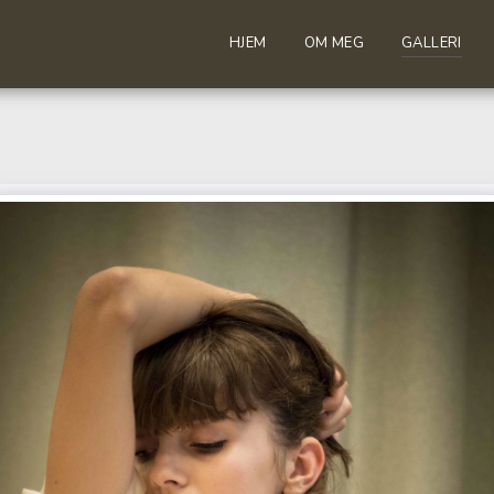
HJEM
OM MEG
GALLERI